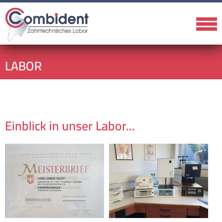
LABOR
Einblick in unser Labor...