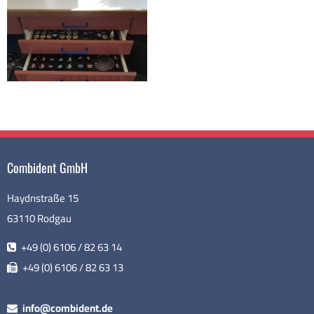
Combident GmbH
Haydnstraße 15
63110 Rodgau
+49 (0) 6106 / 82 63 14
+49 (0) 6106 / 82 63 13
info@combident.de